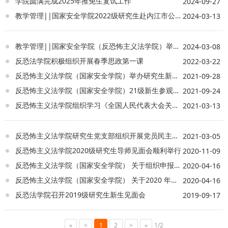
学院圆满完成2025年推免生复试工作
2024-09-27
教学管理||国家安全学院2022级研究生赴内江市公安局开展实习实训
2024-03-13
教学管理||国家安全学院（反恐怖主义法学院）举办2022级硕士研究生实训动员大会
2024-03-08
反恐法学院积极组织开展春季思政第一课
2022-03-22
反恐怖主义法学院（国家安全学院）举办研究生新老生交流会
2021-09-28
反恐怖主义法学院（国家安全学院）21级新生参观校史馆
2021-09-24
反恐怖主义法学院组织学习《全国人民代表大会关于完善香港特别行政区选举制度的决定》
2021-03-13
反恐怖主义法学院研究生党支部组织开展党员民主评议党员大会
2021-03-05
反恐怖主义法学院2020级研究生导师见面会顺利举行
2020-11-09
反恐怖主义法学院（国家安全学院） 关于组织申报2021年优秀硕士研究生 学位论文培育项目工作的通知
2020-04-16
反恐怖主义法学院（国家安全学院） 关于2020 年上半年申请硕士学位的工作安排
2020-04-16
反恐法学院召开2019级研究生新生见面会
2019-09-17
«
<
1
2
>
»
1/2