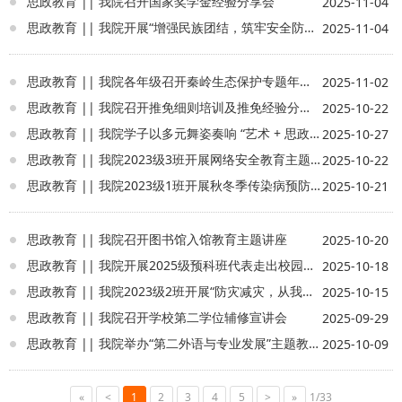
思政教育 || 我院召开国家奖学金经验分享会
2025-11-04
思政教育 || 我院开展“增强民族团结，筑牢安全防线”主题宣讲活动
2025-11-04
思政教育 || 我院各年级召开秦岭生态保护专题年级大会
2025-11-02
思政教育 || 我院召开推免细则培训及推免经验分享会
2025-10-22
思政教育 || 我院学子以多元舞姿奏响 “艺术 + 思政” 育人强音
2025-10-27
思政教育 || 我院2023级3班开展网络安全教育主题班会
2025-10-22
思政教育 || 我院2023级1班开展秋冬季传染病预防主题班会
2025-10-21
思政教育 || 我院召开图书馆入馆教育主题讲座
2025-10-20
思政教育 || 我院开展2025级预科班代表走出校园开展实践教育活动
2025-10-18
思政教育 || 我院2023级2班开展“防灾减灾，从我做起”主题班会
2025-10-15
思政教育 || 我院召开学校第二学位辅修宣讲会
2025-09-29
思政教育 || 我院举办“第二外语与专业发展”主题教育讲座
2025-10-09
«
<
1
2
3
4
5
>
»
1/33