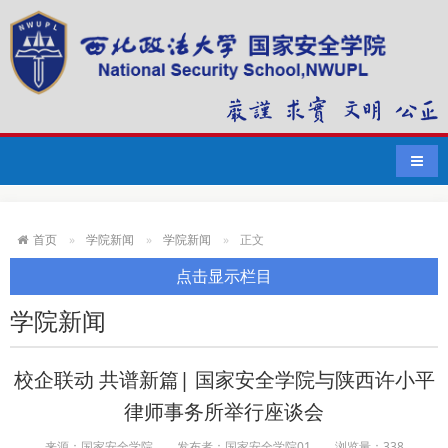
导航
首页
学院新闻
学院新闻
正文
点击显示栏目
学院新闻
校企联动 共谱新篇| 国家安全学院与陕西许小平
律师事务所举行座谈会
来源：国家安全学院
发布者：国家安全学院01
浏览量：
338