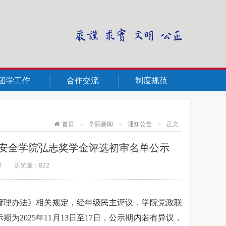
团学工作
合作交流
制度规范
首页
学院新闻
通知公告
正文
国家安全学院弘志奖学金评选初审名单公示
1
浏览量：
822
管理办法》相关规定，经年级民主评议，学院党政联
2025年11月13日至17日，公示期内若有异议，