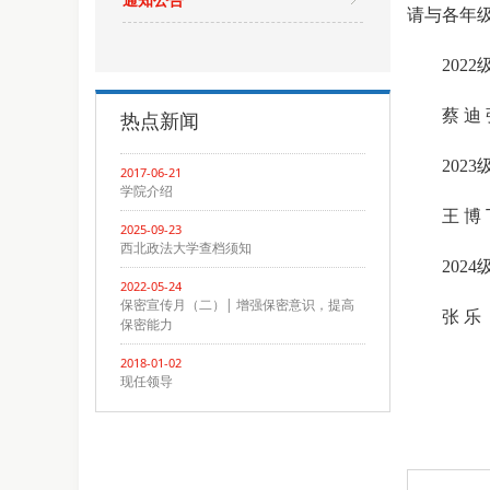
请与各年
202
蔡 迪
热点新闻
2023
2017-06-21
学院介绍
王 博
2025-09-23
西北政法大学查档须知
202
2022-05-24
保密宣传月（二）| 增强保密意识，提高
张 乐
保密能力
2018-01-02
现任领导