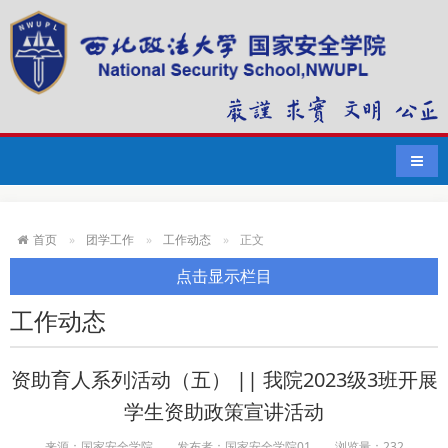
导航
首页
团学工作
工作动态
正文
点击显示栏目
工作动态
资助育人系列活动（五） || 我院2023级3班开展
学生资助政策宣讲活动
来源：国家安全学院
发布者：国家安全学院01
浏览量：
232