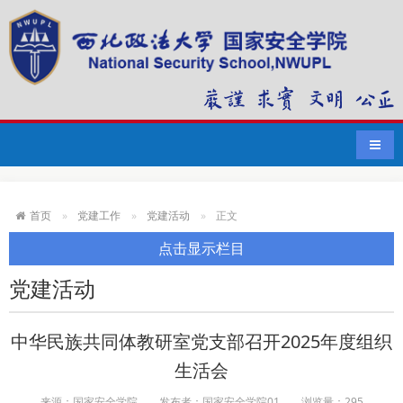
导航
首页
党建工作
党建活动
正文
点击显示栏目
党建活动
中华民族共同体教研室党支部召开2025年度组织
生活会
来源：国家安全学院
发布者：国家安全学院01
浏览量：
295